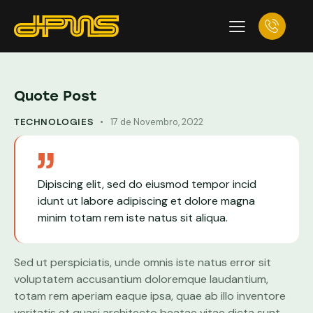
Quote Post
17 de Novembro, 2022
TECHNOLOGIES
Dipiscing elit, sed do eiusmod tempor incid
idunt ut labore adipiscing et dolore magna
minim totam rem iste natus sit aliqua.
Sed ut perspiciatis, unde omnis iste natus error sit
voluptatem accusantium doloremque laudantium,
totam rem aperiam eaque ipsa, quae ab illo inventore
veritatis et quasi architecto beatae vitae dicta sunt,