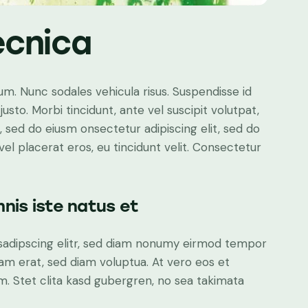
écnica
lum. Nunc sodales vehicula risus. Suspendisse id
justo. Morbi tincidunt, ante vel suscipit volutpat,
, sed do eiusm onsectetur adipiscing elit, sed do
el placerat eros, eu tincidunt velit. Consectetur
nis iste natus et
sadipscing elitr, sed diam nonumy eirmod tempor
yam erat, sed diam voluptua. At vero eos et
. Stet clita kasd gubergren, no sea takimata