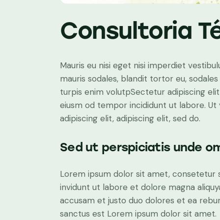
Consultoria T
Mauris eu nisi eget nisi imperdiet vestibu
mauris sodales, blandit tortor eu, sodales 
turpis enim volutpSectetur adipiscing elit
eiusm od tempor incididunt ut labore. Ut v
adipiscing elit, adipiscing elit, sed do.
Sed ut perspiciatis unde om
Lorem ipsum dolor sit amet, consetetur 
invidunt ut labore et dolore magna aliqu
accusam et justo duo dolores et ea rebum
sanctus est Lorem ipsum dolor sit amet.