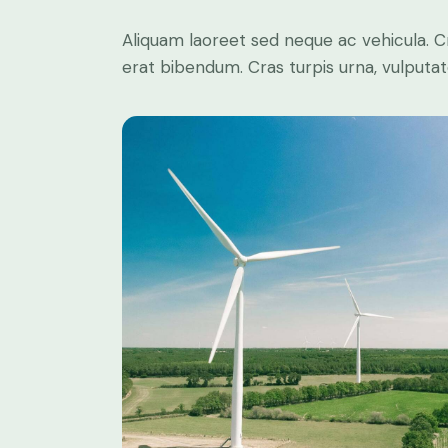
Aliquam laoreet sed neque ac vehicula. C
erat bibendum. Cras turpis urna, vulputate