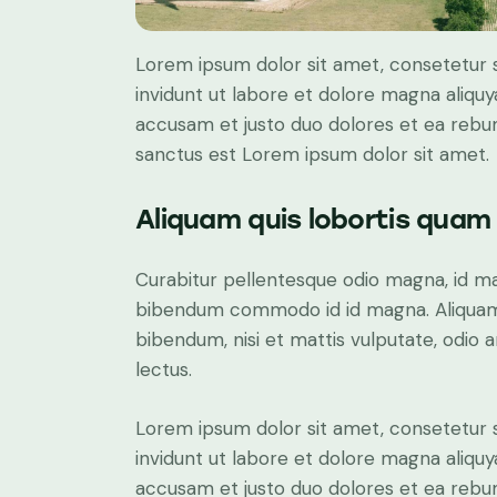
Lorem ipsum dolor sit amet, consetetur 
invidunt ut labore et dolore magna aliqu
accusam et justo duo dolores et ea rebum
sanctus est Lorem ipsum dolor sit amet.
Aliquam quis lobortis quam
Curabitur pellentesque odio magna, id m
bibendum commodo id id magna. Aliquam s
bibendum, nisi et mattis vulputate, odio a
lectus.
Lorem ipsum dolor sit amet, consetetur 
invidunt ut labore et dolore magna aliqu
accusam et justo duo dolores et ea rebum