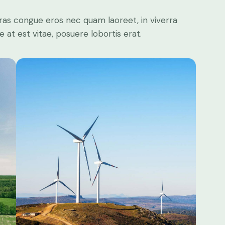
ras congue eros nec quam laoreet, in viverra
 at est vitae, posuere lobortis erat.