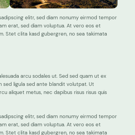
sadipscing elitr, sed diam nonumy eirmod tempor
yam erat, sed diam voluptua. At vero eos et
. Stet clita kasd gubergren, no sea takimata
alesuada arcu sodales ut. Sed sed quam ut ex
ed ligula sed ante blandit volutpat. Ut
rcu aliquet metus, nec dapibus risus risus quis
sadipscing elitr, sed diam nonumy eirmod tempor
yam erat, sed diam voluptua. At vero eos et
. Stet clita kasd gubergren, no sea takimata