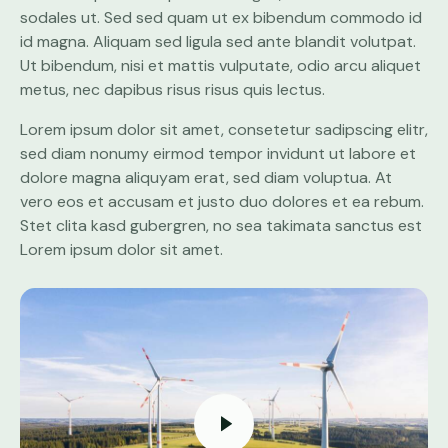
sodales ut. Sed sed quam ut ex bibendum commodo id
id magna. Aliquam sed ligula sed ante blandit volutpat.
Ut bibendum, nisi et mattis vulputate, odio arcu aliquet
metus, nec dapibus risus risus quis lectus.
Lorem ipsum dolor sit amet, consetetur sadipscing elitr,
sed diam nonumy eirmod tempor invidunt ut labore et
dolore magna aliquyam erat, sed diam voluptua. At
vero eos et accusam et justo duo dolores et ea rebum.
Stet clita kasd gubergren, no sea takimata sanctus est
Lorem ipsum dolor sit amet.