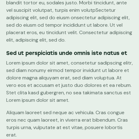
blandit tortor eu, sodales justo. Morbi tincidunt, ante
vel suscipit volutpat, turpis enim volutpSectetur
adipiscing elit, sed do eiusm onsectetur adipiscing elit,
sed do eiusm od tempor incididunt ut labore. Ut vel
placerat eros, eu tincidunt velit. Consectetur adipiscing
elit, adipiscing elit, sed do.
Sed ut perspiciatis unde omnis iste natus et
Lorem ipsum dolor sit amet, consetetur sadipscing elitr,
sed diam nonumy eirmod tempor invidunt ut labore et
dolore magna aliquyam erat, sed diam voluptua. At
vero eos et accusam et justo duo dolores et ea rebum.
Stet clita kasd gubergren, no sea takimata sanctus est
Lorem ipsum dolor sit amet.
Aliquam laoreet sed neque ac vehicula. Cras congue
eros nec quam laoreet, in viverra erat bibendum. Cras
turpis urna, vulputate at est vitae, posuere lobortis
erat.