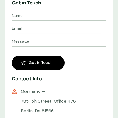
Get in Touch
Contact Info
Germany —
785 15h Street, Office 478
Berlin, De 81566